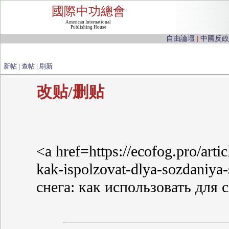
國際中功總會
American International
Publishing House
自由論壇
|
中國反政
新帖
|
查帖
|
刷新
改贴/删贴
<a href=https://ecofog.pro/arti
kak-ispolzovat-dlya-sozdaniy
снега: как использовать для