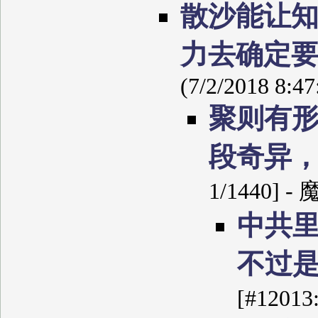
散沙能让
力去确定
(7/2/2018 8:4
聚则有
段奇异
1/1440] -
中共
不过
[#12013