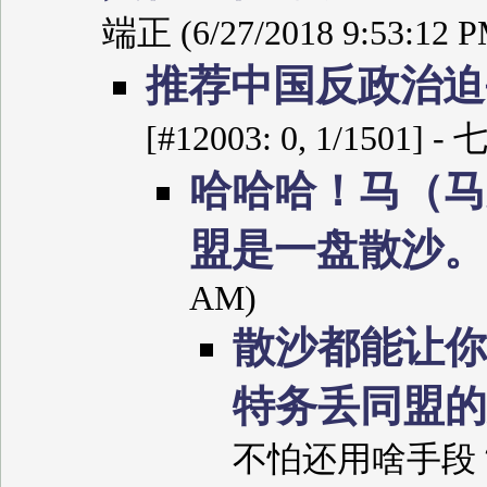
端正 (6/27/2018 9:53:12 P
推荐中国反政治迫
[#12003: 0, 1/1501] 
哈哈哈！马（马
盟是一盘散沙
AM)
散沙都能让你
特务丢同盟
不怕还用啥手段？ (7/