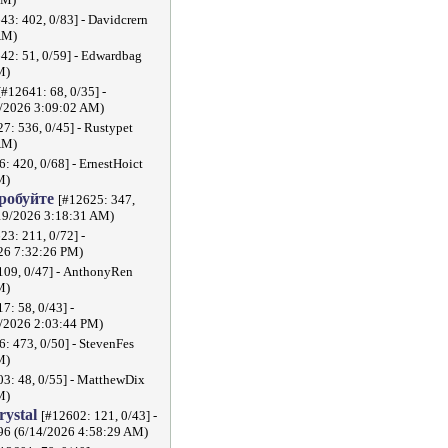
PM)
43: 402, 0/83] - Davidcrern
AM)
42: 51, 0/59] - Edwardbag
M)
[#12641: 68, 0/35] -
2026 3:09:02 AM)
7: 536, 0/45] - Rustypet
AM)
: 420, 0/68] - ErnestHoict
M)
пробуйте
[#12625: 347,
/19/2026 3:18:31 AM)
23: 211, 0/72] -
26 7:32:26 PM)
109, 0/47] - AnthonyRen
M)
7: 58, 0/43] -
2026 2:03:44 PM)
: 473, 0/50] - StevenFes
M)
3: 48, 0/55] - MatthewDix
M)
crystal
[#12602: 121, 0/43] -
296 (6/14/2026 4:58:29 AM)