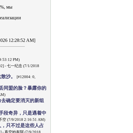
0%, мы
реализации
9/2026 12:28:52 AM]
:53:12 PM)
502] - 七一纪念 (7/1/2018
盘散沙。
[#12004: 0,
丢同盟的脸？暴露你的
AM)
力去确定要消灭的新组
手段奇异，只是遇着中
空 (7/9/2018 2:16:51 AM)
人，只不过是这些人占
532] - 真空妙有阿 (7/9/2018