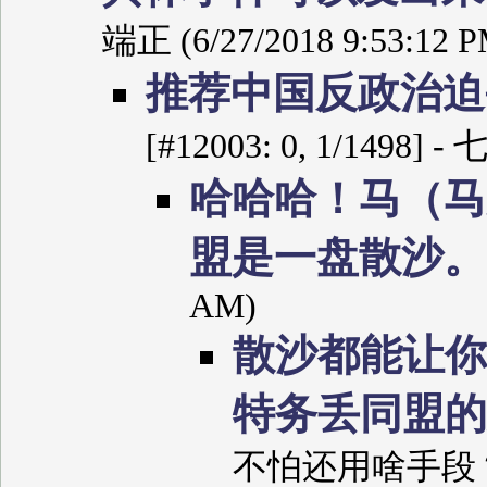
端正 (6/27/2018 9:53:12 P
推荐中国反政治迫
[#12003: 0, 1/1498] 
哈哈哈！马（马
盟是一盘散沙
AM)
散沙都能让你
特务丢同盟
不怕还用啥手段？ (7/