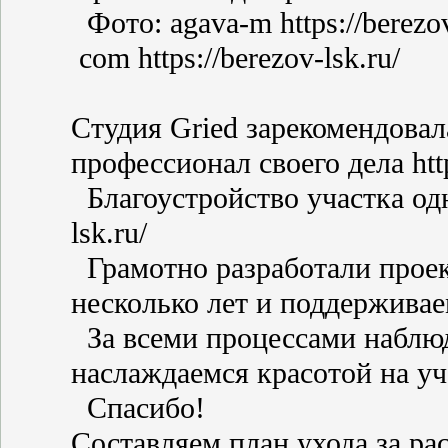
Фото: agava-m https://berezov
com https://berezov-lsk.ru/
Студия Gried зарекомендовал
профессионал своего дела https
Благоустройство участка одн
lsk.ru/
Грамотно разработали проек
несколько лет и поддерживаем 
За всеми процессами наблюд
наслаждаемся красотой на учас
Спасибо!
Составляем план ухода за ра