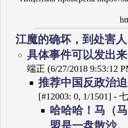
ht
江魔的确坏，到处害
具体事件可以发出
端正 (6/27/2018 9:53:12 P
推荐中国反政治迫
[#12003: 0, 1/1501] 
哈哈哈！马（马
盟是一盘散沙