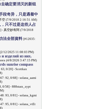
力去确定要消灭的新组
手段奇异，只是遇着中
空 (7/9/2018 2:16:51 AM)
人，只不过是这些人占
531] - 真空妙有阿 (7/9/2018
功法全部資料
[#12035:
 (2/12/2025 11:08:03 PM)
и изделий из них.
ierex (4/8/2026 3:47:15 PM)
rds sunrise compass
 63, 0/20] - Scottkax
M)
67: 92, 0/68] - solana_aami
M)
, 0/58] - 888starz_zypt
PM)
48: 93, 0/81] - solana_kgmi
M)
47: 95, 0/81] - solana_vtEt
M)