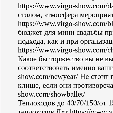
https://www.virgo-show.com/d
столом, атмосфера мероприя
https://www.virgo-show.com/
бюджет для мини свадьбы при
подхода, как и при организа
https://www.virgo-show.com/ch
Какое бы торжество вы не в
соответствовать именно ваши
show.com/newyear/ Не стоит 
клише, если они противореча
show.com/showballet/
Теплоходов до 40/70/150/от 
теплоходов Яхт https://www.v