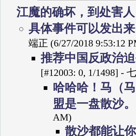
江魔的确坏，到处害
具体事件可以发出
端正 (6/27/2018 9:53:12 P
推荐中国反政治迫
[#12003: 0, 1/1498] 
哈哈哈！马（马
盟是一盘散沙
AM)
散沙都能让你