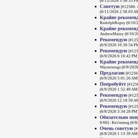
(6/13/2026 3:56:53 P
Советую
[#12586: 
(6/11/2026 2:58:03 A
Крайне рекомен
RudolphRopsy (6/10/
Крайне рекомен
AndrewMainy (6/10/2
Рекомендую
[#125
(6/9/2026 10:30:54 P
Рекомендую
[#125
(6/9/2026 6:16:42 PM
Крайне рекомен
Waynesnugs (6/9/2026
Предлагаю
[#1256
(6/9/2026 5:01:26 AM
Попробуйте
[#1256
(6/9/2026 1:52:49 AM
Рекомендую
[#125
(6/9/2026 12:18:59 A
Рекомендую
[#125
(6/8/2026 3:34:28 PM
Обязательно по
0/66] - Kevinmog (6/
Очень советую
[#
(6/8/2026 1:13:39 AM