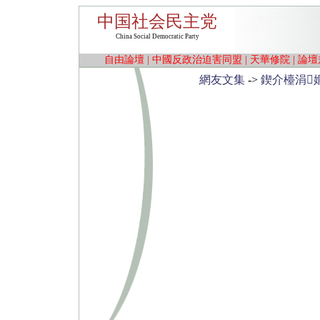
中国社会民主党
China Social Democratic Party
自由論壇
|
中國反政治迫害同盟
|
天華修院
|
論壇
網友文集
->
鍥介檯涓