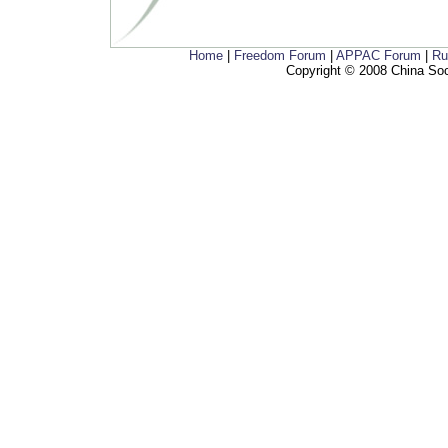
Home
|
Freedom Forum
|
APPAC Forum
|
Ru
Copyright © 2008 China Soci