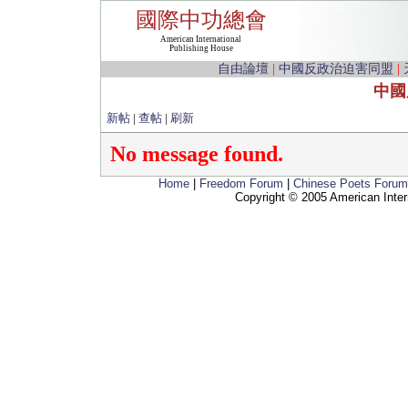
國際中功總會
American International
Publishing House
自由論壇
|
中國反政治迫害同盟
|
中國
新帖
|
查帖
|
刷新
No message found.
Home
|
Freedom Forum
|
Chinese Poets Forum
Copyright © 2005 American Inter