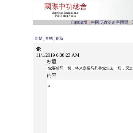
國際中功總會
American International
Publishing House
自由論壇
|
中國反政治迫害同盟
|
新帖
|
查帖
|
刷新
党
11/1/2019 6:38:23 AM
标题
内容